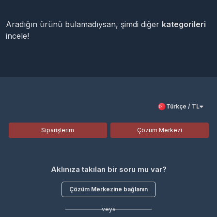
Aradığın ürünü bulamadıysan, şimdi diğer
kategorileri
incele!
Türkçe / TL
Siparişlerim
Çözüm Merkezi
Aklınıza takılan bir soru mu var?
Çözüm Merkezine bağlanın
veya