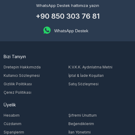
WhatsApp Destek hattımıza yazın
+90 850 303 76 81
WhatsApp Destek
Bizi Tanıyın
Dretepin Hakkımızda
K.V.K.K. Aydınlatma Metni
Kullanıcı Sözleşmesi
İptal & İade Koşulları
Gizlilik Politikası
Satış Sözleşmesi
Çerez Politikası
Üyelik
Hesabım
Şifremi Unuttum
Cüzdanım
Beğendiklerim
Siparişlerim
İlan Yönetimi