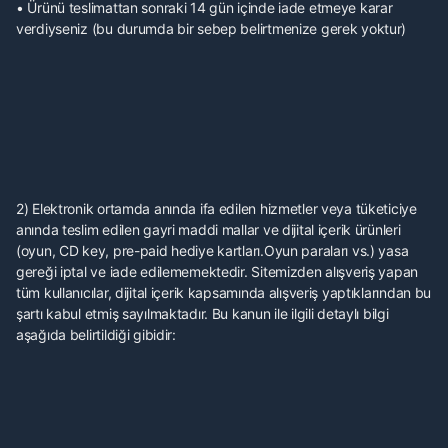
• Ürünü teslimattan sonraki 14 gün içinde iade etmeye karar
verdiyseniz (bu durumda bir sebep belirtmenize gerek yoktur)
2) Elektronik ortamda anında ifa edilen hizmetler veya tüketiciye
anında teslim edilen gayri maddi mallar ve dijital içerik ürünleri
(oyun, CD key, pre-paid hediye kartları.Oyun paraları vs.) yasa
gereği iptal ve iade edilememektedir. Sitemizden alışveriş yapan
tüm kullanıcılar, dijital içerik kapsamında alışveriş yaptıklarından bu
şartı kabul etmiş sayılmaktadır. Bu kanun ile ilgili detaylı bilgi
aşağıda belirtildiği gibidir: