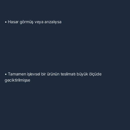
• Hasar görmüş veya arızalıysa
• Tamamen işlevsel bir ürünün teslimatı büyük ölçüde
geciktirilmişse