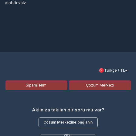
atabilirsiniz.
Türkçe / TL
Siparişlerim
Çözüm Merkezi
Aklınıza takılan bir soru mu var?
Çözüm Merkezine bağlanın
veya