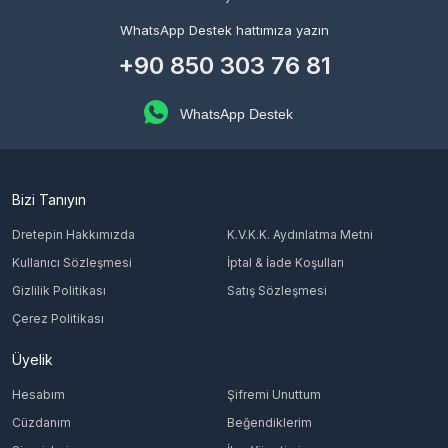
WhatsApp Destek hattımıza yazın
+90 850 303 76 81
WhatsApp Destek
Bizi Tanıyın
Dretepin Hakkımızda
K.V.K.K. Aydınlatma Metni
Kullanıcı Sözleşmesi
İptal & İade Koşulları
Gizlilik Politikası
Satış Sözleşmesi
Çerez Politikası
Üyelik
Hesabım
Şifremi Unuttum
Cüzdanım
Beğendiklerim