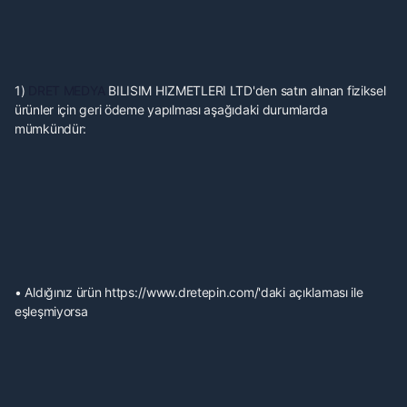
1)
DRET MEDYA
BILISIM HIZMETLERI LTD'den satın alınan fiziksel
ürünler için geri ödeme yapılması aşağıdaki durumlarda
mümkündür:
• Aldığınız ürün https://www.dretepin.com/'daki açıklaması ile
eşleşmiyorsa