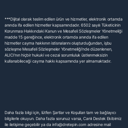
***Dijital olarak teslim edilen ürün ve hizmetler, elektronik ortamda
anında ifa edilen hizmetler kapsamındadır. 6502 sayılı Tüketicinin
Korunması Hakkındaki Kanun ve Mesafeli Sözleşmeler Yönetmeliği
madde 15 gereğince, elektronik ortamda anında ifa edilen
hizmetler cayma hakkının istisnalarını oluşturduğundan, işbu
sözleşme Mesafeli Sözleşmeler Yönetmeliği’nde düzenlenen,
ALICI'nın hiçbir hukuki ve cezai sorumluluk üstlenmeksizin
kullanabileceği cayma hakkı kapsamında yer almamaktadır.
Daha fazla bilgi için, lütfen Şartlar ve Koşulları tam ve bağlayıcı
bilgilerle okuyun. Daha fazla sorunuz varsa, Canlı Destek Ekibimiz
ile iletişime geçebilir ya da info@dretepin.com adresine mail