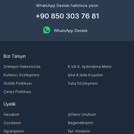
WhatsApp Destek hattımıza yazın
+90 850 303 76 81
WhatsApp Destek
Bizi Tanıyın
Dretepin Hakkımızda
K.V.K.K. Aydınlatma Metni
Kullanıcı Sözleşmesi
İptal & İade Koşulları
Gizlilik Politikası
Satış Sözleşmesi
Çerez Politikası
Üyelik
Hesabım
Şifremi Unuttum
Cüzdanım
Beğendiklerim
Siparişlerim
İlan Yönetimi