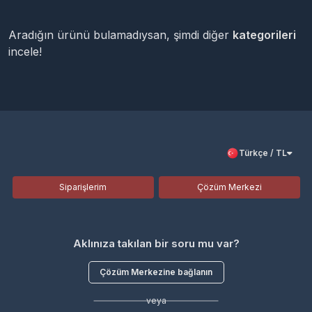
Aradığın ürünü bulamadıysan, şimdi diğer
kategorileri
incele!
Türkçe / TL
Siparişlerim
Çözüm Merkezi
Aklınıza takılan bir soru mu var?
Çözüm Merkezine bağlanın
veya