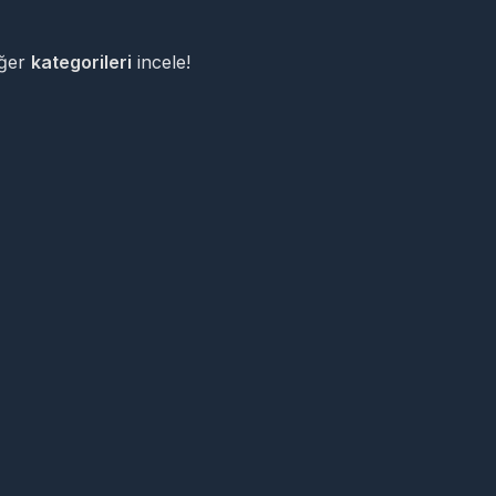
iğer
kategorileri
incele!