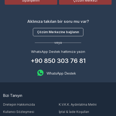
Siparişlerim
Çözüm Merkezi
Aklınıza takılan bir soru mu var?
Çözüm Merkezine bağlanın
veya
WhatsApp Destek hattımıza yazın
+90 850 303 76 81
WhatsApp Destek
Bizi Tanıyın
Dretepin Hakkımızda
K.V.K.K. Aydınlatma Metni
Kullanıcı Sözleşmesi
İptal & İade Koşulları