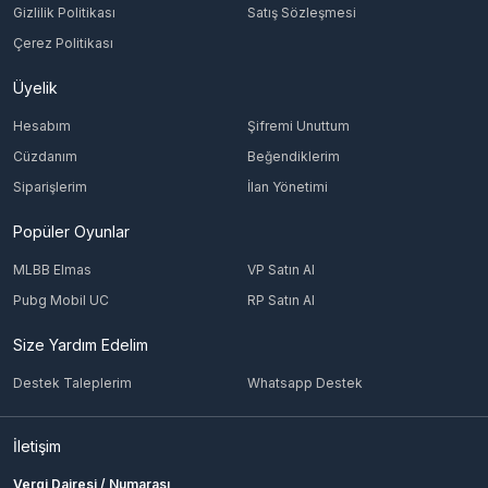
Gizlilik Politikası
Satış Sözleşmesi
Çerez Politikası
Üyelik
Hesabım
Şifremi Unuttum
Cüzdanım
Beğendiklerim
Siparişlerim
İlan Yönetimi
Popüler Oyunlar
MLBB Elmas
VP Satın Al
Pubg Mobil UC
RP Satın Al
Size Yardım Edelim
Destek Taleplerim
Whatsapp Destek
İletişim
Vergi Dairesi / Numarası