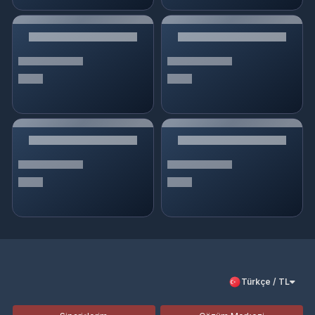
Türkçe / TL