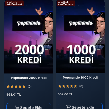
Hızlı
Hızlı
Teslimat
Teslimat
Popmundo 1000 Kredi
Popmundo 2000 Kredi
(0)
(0)
507.06 TL
968.01 TL
Sepete Ekle
Sepete Ekle