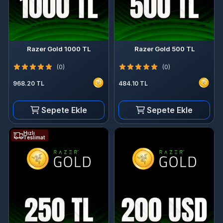
Razer Gold 1000 TL
Razer Gold 500 TL
(0)
(0)
968.20 TL
484.10 TL
Sepete Ekle
Sepete Ekle
Hızlı
Teslimat