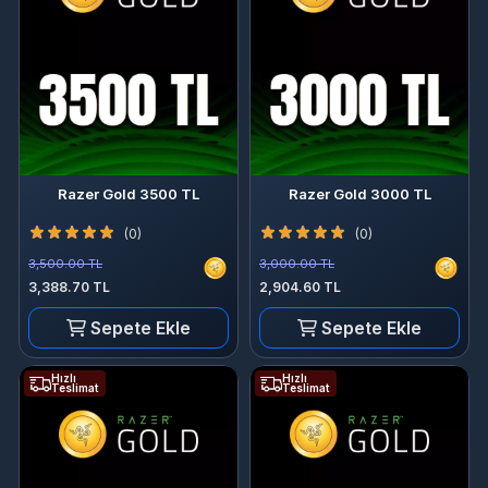
Razer Gold 3500 TL
Razer Gold 3000 TL
(0)
(0)
3,500.00 TL
3,000.00 TL
3,388.70 TL
2,904.60 TL
Sepete Ekle
Sepete Ekle
Hızlı
Hızlı
Teslimat
Teslimat