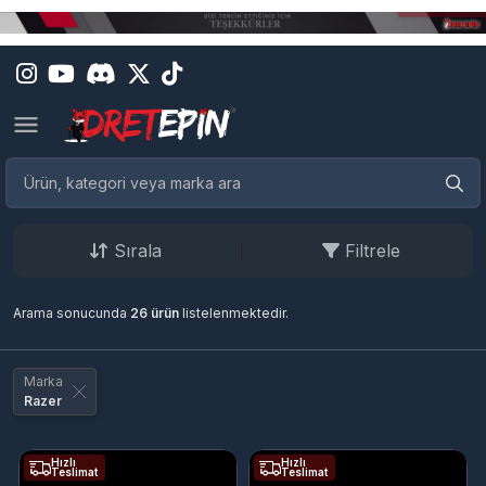
Sırala
Filtrele
Arama sonucunda
26 ürün
listelenmektedir.
Marka
Razer
Hızlı
Hızlı
Teslimat
Teslimat