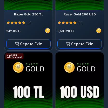
Razer Gold 250 TL
Razer Gold 200 USD
(0)
(0)
242.05 TL
9,531.20 TL
Sepete Ekle
Sepete Ekle
Hızlı
Teslimat