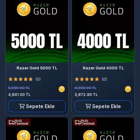
Razer Gold 5000 TL
Razer Gold 4000 TL
(0)
(0)
5,000.00 TL
4,000.00 TL
4,841.00 TL
3,872.80 TL
Sepete Ekle
Sepete Ekle
Hızlı
Hızlı
Teslimat
Teslimat