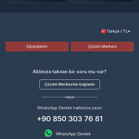
Türkçe / TL
Siparişlerim
Çözüm Merkezi
Aklınıza takılan bir soru mu var?
Çözüm Merkezine bağlanın
veya
WhatsApp Destek hattımıza yazın
+90 850 303 76 81
WhatsApp Destek