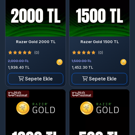
Razer Gold 2000 TL
Razer Gold 1500 TL
(0)
(0)
2,000.00 TL
1,500.00 TL
1,936.40 TL
1,452.30 TL
Sepete Ekle
Sepete Ekle
Hızlı
Hızlı
Teslimat
Teslimat