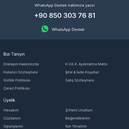
WhatsApp Destek hattımıza yazın
+90 850 303 76 81
WhatsApp Destek
Bizi Tanıyın
Dretepin Hakkımızda
K.V.K.K. Aydınlatma Metni
Kullanıcı Sözleşmesi
İptal & İade Koşulları
Gizlilik Politikası
Satış Sözleşmesi
Çerez Politikası
Üyelik
Hesabım
Şifremi Unuttum
Cüzdanım
Beğendiklerim
Siparişlerim
İlan Yönetimi