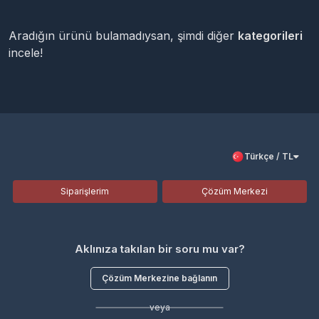
Aradığın ürünü bulamadıysan, şimdi diğer
kategorileri
incele!
Türkçe / TL
Siparişlerim
Çözüm Merkezi
Aklınıza takılan bir soru mu var?
Çözüm Merkezine bağlanın
veya