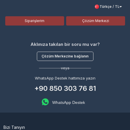
Türkçe / TL
Siparişlerim
Çözüm Merkezi
Aklınıza takılan bir soru mu var?
Çözüm Merkezine bağlanın
veya
WhatsApp Destek hattımıza yazın
+90 850 303 76 81
WhatsApp Destek
Bizi Tanıyın