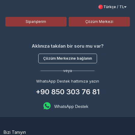
Türkçe / TL
Siparişlerim
Çözüm Merkezi
Aklınıza takılan bir soru mu var?
Çözüm Merkezine bağlanın
veya
WhatsApp Destek hattımıza yazın
+90 850 303 76 81
WhatsApp Destek
Bizi Tanıyın