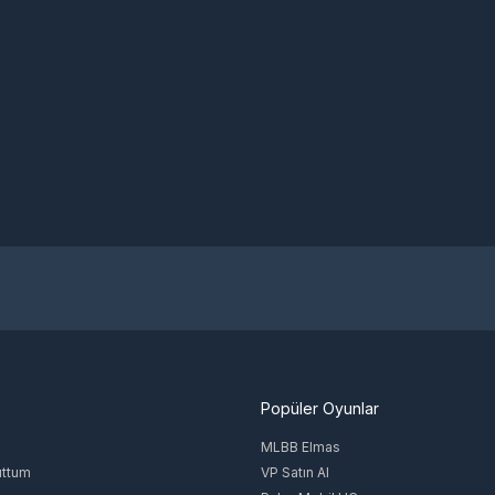
Popüler Oyunlar
MLBB Elmas
uttum
VP Satın Al