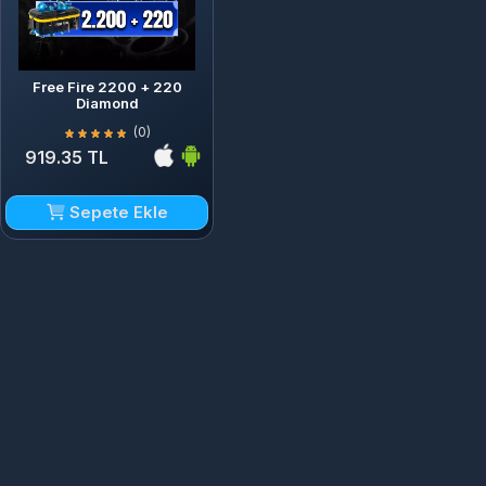
Free Fire 2200 + 220
Diamond
(0)
919.35 TL
Sepete Ekle