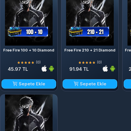
Free Fire 100 + 10 Diamond
Free Fire 210 + 21 Diamond
Fr
(0)
(0)
45.97 TL
91.94 TL
Sepete Ekle
Sepete Ekle