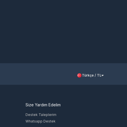
Türkçe / TL
Size Yardım Edelim
Destek Taleplerim
Whatsapp Destek