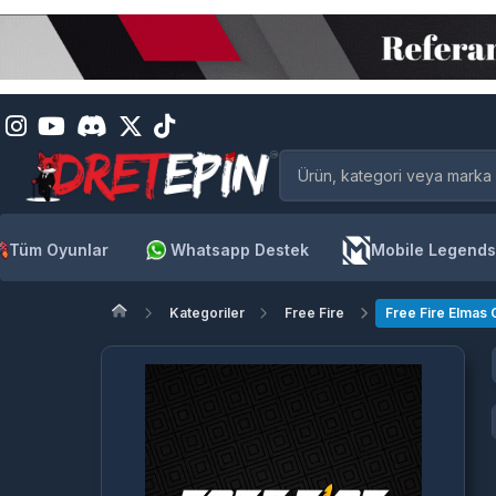
Tüm Oyunlar
Whatsapp Destek
Mobile Legends
Kategoriler
Free Fire
Free Fire Elmas G