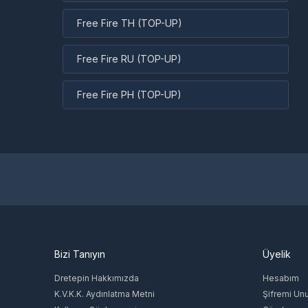
Free Fire TH (TOP-UP)
Free Fire RU (TOP-UP)
Free Fire PH (TOP-UP)
Bizi Tanıyın
Üyelik
Dretepin Hakkımızda
Hesabım
K.V.K.K. Aydınlatma Metni
Şifremi Un