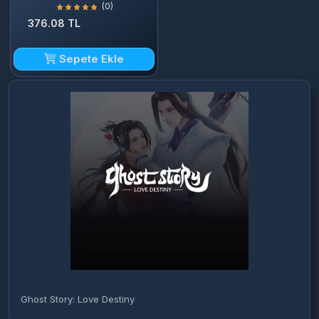
(0)
376.08 TL
Sepete Ekle
Ghost Story: Love Destiny