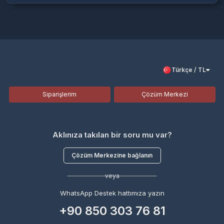
Türkçe / TL
Siparişlerim
Çözüm Merkezi
Aklınıza takılan bir soru mu var?
Çözüm Merkezine bağlanın
veya
WhatsApp Destek hattımıza yazın
+90 850 303 76 81