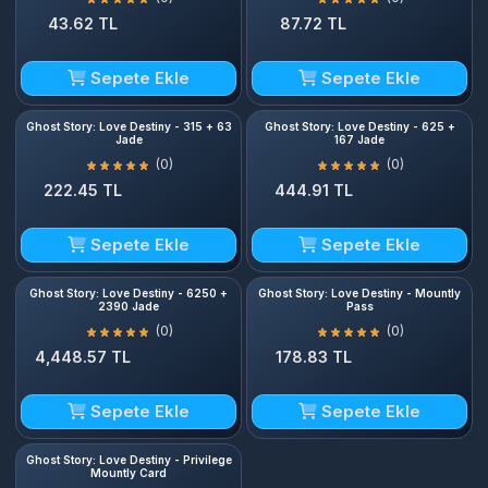
43.62 TL
87.72 TL
Sepete Ekle
Sepete Ekle
Ghost Story: Love Destiny - 315 + 63
Ghost Story: Love Destiny - 625 +
Jade
167 Jade
(0)
(0)
222.45 TL
444.91 TL
Sepete Ekle
Sepete Ekle
Ghost Story: Love Destiny - 6250 +
Ghost Story: Love Destiny - Mountly
2390 Jade
Pass
(0)
(0)
4,448.57 TL
178.83 TL
Sepete Ekle
Sepete Ekle
Ghost Story: Love Destiny - Privilege
Mountly Card