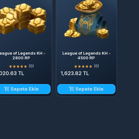
eague of Legends KH -
League of Legends KH -
2800 RP
4500 RP
(0)
(0)
,020.63 TL
1,623.82 TL
Sepete Ekle
Sepete Ekle