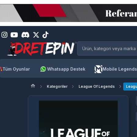
Tüm Oyunlar
Whatsapp Destek
Mobile Legends
Kategoriler
League Of Legends
Leagu