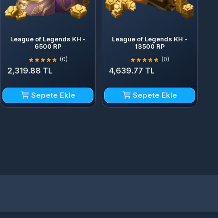
League of Legends KH -
League of Legends KH -
6500 RP
13500 RP
(0)
(0)
2,319.88 TL
4,639.77 TL
Sepete Ekle
Sepete Ekle