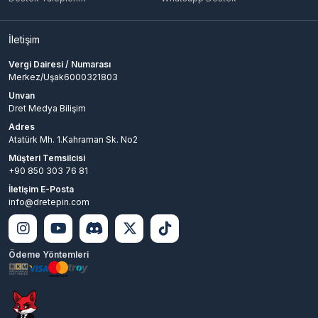
İletişim
Vergi Dairesi / Numarası
Merkez/Uşak6000321803
Unvan
Dret Medya Bilişim
Adres
Atatürk Mh. 1.Kahraman Sk. No2
Müşteri Temsilcisi
+90 850 303 76 81
İletişim E-Posta
info@dretepin.com
Ödeme Yöntemleri