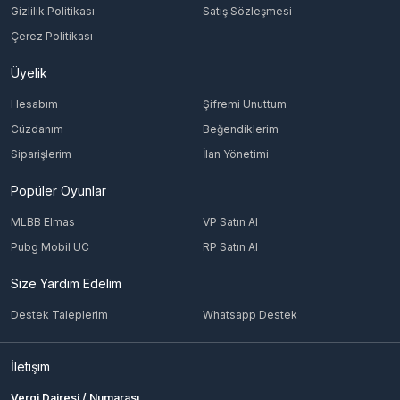
Gizlilik Politikası
Satış Sözleşmesi
Çerez Politikası
Üyelik
Hesabım
Şifremi Unuttum
Cüzdanım
Beğendiklerim
Siparişlerim
İlan Yönetimi
Popüler Oyunlar
MLBB Elmas
VP Satın Al
Pubg Mobil UC
RP Satın Al
Size Yardım Edelim
Destek Taleplerim
Whatsapp Destek
İletişim
Vergi Dairesi / Numarası