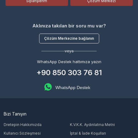
Siparişlerim
Çözüm Merkezi
Aklınıza takılan bir soru mu var?
Çözüm Merkezine bağlanın
veya
WhatsApp Destek hattımıza yazın
+90 850 303 76 81
WhatsApp Destek
Bizi Tanıyın
Dretepin Hakkımızda
K.V.K.K. Aydınlatma Metni
Kullanıcı Sözleşmesi
İptal & İade Koşulları