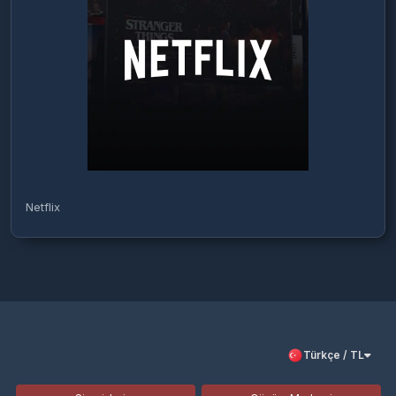
Netflix
Türkçe / TL