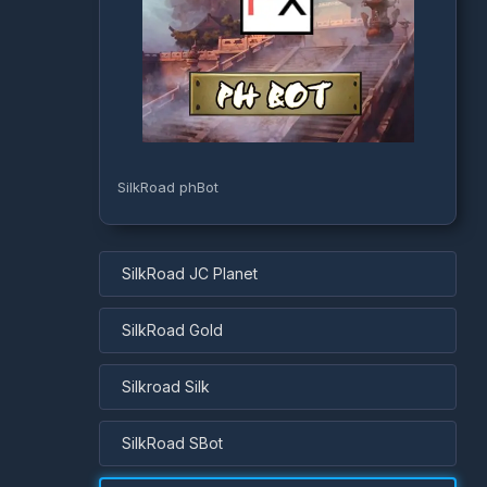
SilkRoad phBot
SilkRoad JC Planet
SilkRoad Gold
Silkroad Silk
SilkRoad SBot