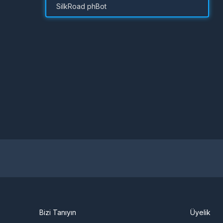
SilkRoad phBot
Bizi Tanıyın
Üyelik