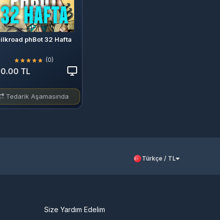
ilkroad phBot 32 Hafta
(0)
0.00 TL
Tedarik Aşamasında
Türkçe / TL
Size Yardım Edelim