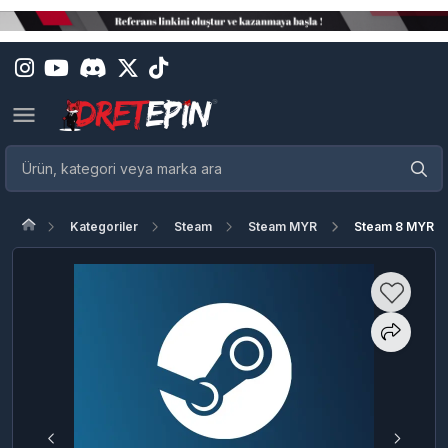
Kategoriler
Steam
Steam MYR
Steam 8 MYR