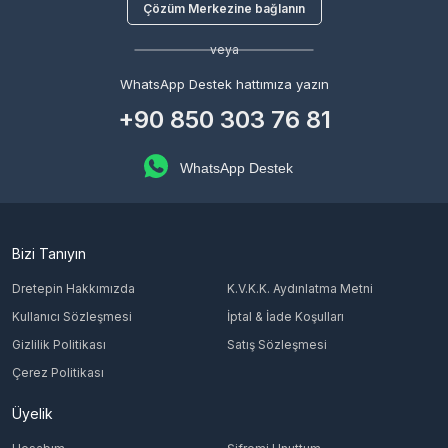
Çözüm Merkezine bağlanın
veya
WhatsApp Destek hattımıza yazın
+90 850 303 76 81
WhatsApp Destek
Bizi Tanıyın
Dretepin Hakkımızda
K.V.K.K. Aydınlatma Metni
Kullanıcı Sözleşmesi
İptal & İade Koşulları
Gizlilik Politikası
Satış Sözleşmesi
Çerez Politikası
Üyelik