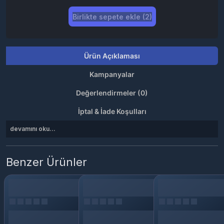
Birlikte sepete ekle (2)
Ürün Açıklaması
Kampanyalar
Değerlendirmeler (0)
İptal & İade Koşulları
devamını oku...
Benzer Ürünler