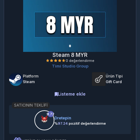
Steam 8 MYR
Timi Studio Group
Platform
Ürün Tipi
Steam
Gift Card
Listeme ekle
SATICININ TEKLIFI
0 değerlendirme
9.72
Dretepin
%
97.24
pozitif değerlendirme