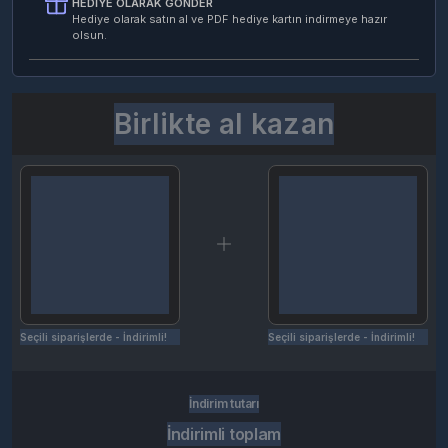
HEDIYE OLARAK GÖNDER
Hediye olarak satın al ve PDF hediye kartın indirmeye hazır
olsun.
Birlikte al kazan
Seçili siparişlerde - İndirimli!
Seçili siparişlerde - İndirimli!
İndirim tutarı
İndirimli toplam