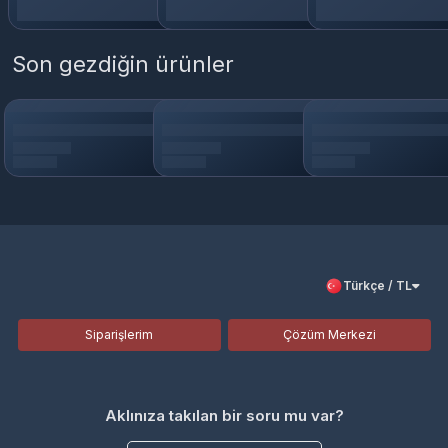
Son gezdiğin ürünler
Türkçe / TL
Siparişlerim
Çözüm Merkezi
Aklınıza takılan bir soru mu var?