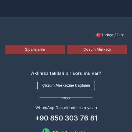
Türkçe / TL
Siparişlerim
Çözüm Merkezi
Aklınıza takılan bir soru mu var?
Çözüm Merkezine bağlanın
veya
WhatsApp Destek hattımıza yazın
+90 850 303 76 81