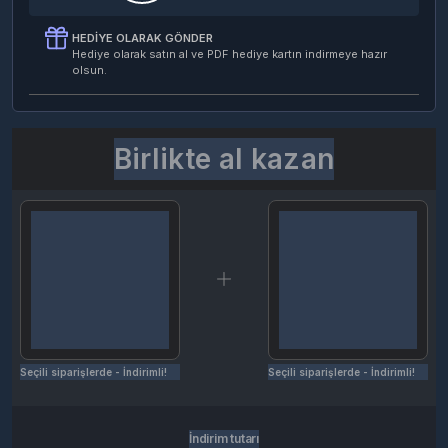
HEDIYE OLARAK GÖNDER
Hediye olarak satın al ve PDF hediye kartın indirmeye hazır
olsun.
Birlikte al kazan
Seçili siparişlerde - İndirimli!
Seçili siparişlerde - İndirimli!
İndirim tutarı