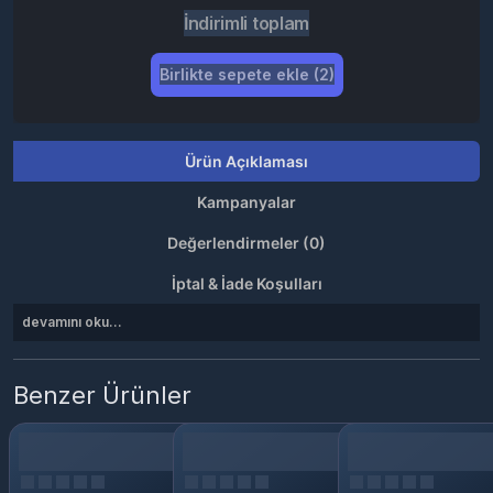
İndirimli toplam
Birlikte sepete ekle (2)
Ürün Açıklaması
Kampanyalar
Değerlendirmeler (0)
İptal & İade Koşulları
devamını oku...
Benzer Ürünler