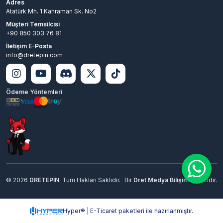
Adres
Atatürk Mh. 1.Kahraman Sk. No2
Müşteri Temsilcisi
+90 850 303 76 81
İletişim E-Posta
info@dretepin.com
Ödeme Yöntemleri
© 2026
DRETEPİN
. Tüm Hakları Saklıdır.
Bir
Dret Medya Bilişim
İştirakidir.
Hyper® | E-Ticaret paketleri ile hazırlanmıştır.