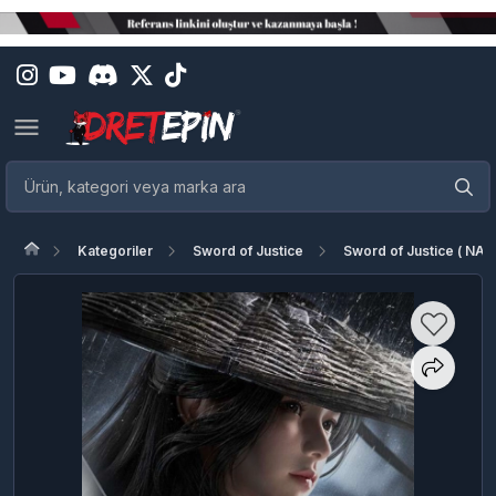
Kategoriler
Sword of Justice
Sword of Justice ( NA )