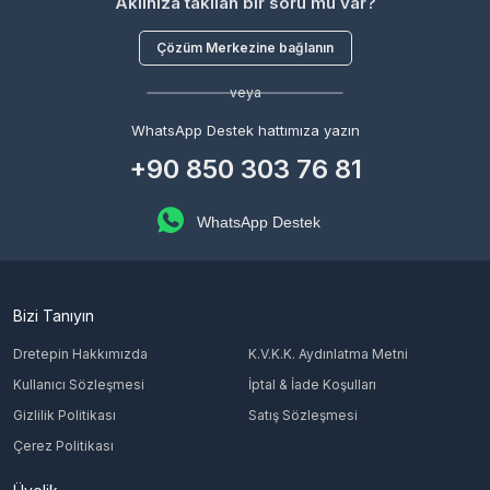
Aklınıza takılan bir soru mu var?
Çözüm Merkezine bağlanın
veya
WhatsApp Destek hattımıza yazın
+90 850 303 76 81
WhatsApp Destek
Bizi Tanıyın
Dretepin Hakkımızda
K.V.K.K. Aydınlatma Metni
Kullanıcı Sözleşmesi
İptal & İade Koşulları
Gizlilik Politikası
Satış Sözleşmesi
Çerez Politikası