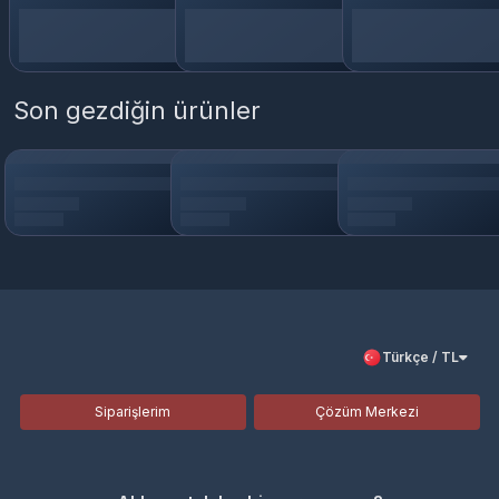
Son gezdiğin ürünler
Türkçe / TL
Siparişlerim
Çözüm Merkezi