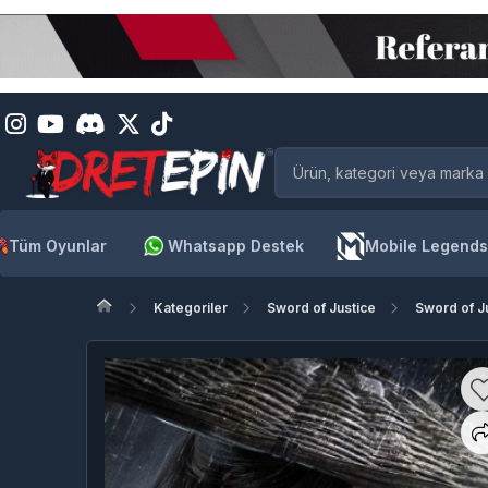
Tüm Oyunlar
Whatsapp Destek
Mobile Legends
Kategoriler
Sword of Justice
Sword of Ju