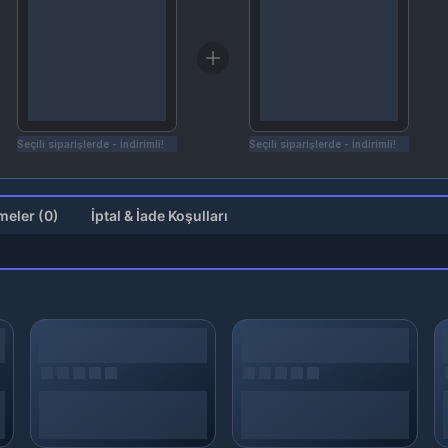
Seçili siparişlerde - İndirimli!
Seçili siparişlerde - İndirimli!
Değerlendirmeler (0)
İptal & İade Koşulları