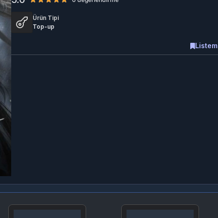
Ürün Tipi
Top-up
Listem