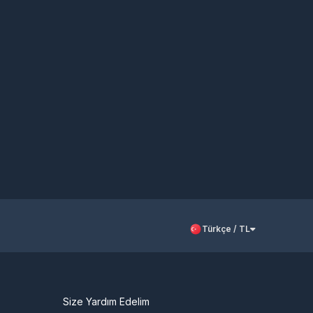
Türkçe / TL
Size Yardım Edelim