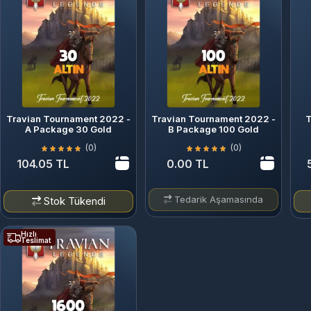
Travian Tournament 2022 -
Travian Tournament 2022 -
T
A Package 30 Gold
B Package 100 Gold
(0)
(0)
104.05 TL
0.00 TL
Tedarik Aşamasında
Stok Tükendi
Hızlı
Teslimat