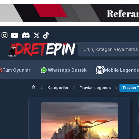
Tüm Oyunlar
Whatsapp Destek
Mobile Legends
Kategoriler
Travian Legends
Travian 