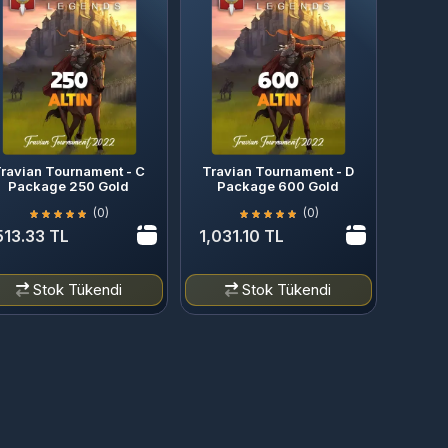
ravian Tournament - C
Travian Tournament - D
Package 250 Gold
Package 600 Gold
(0)
(0)
513.33 TL
1,031.10 TL
Stok Tükendi
Stok Tükendi