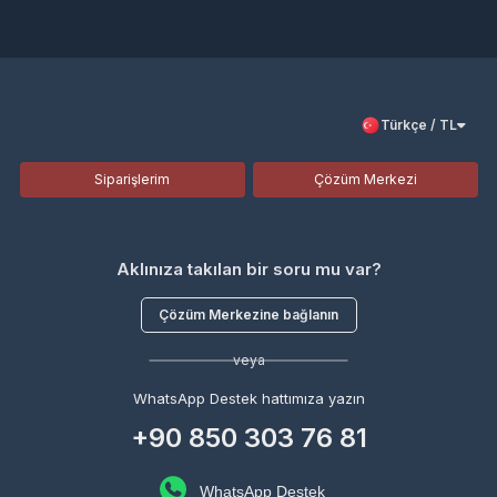
Türkçe / TL
Siparişlerim
Çözüm Merkezi
Aklınıza takılan bir soru mu var?
Çözüm Merkezine bağlanın
veya
WhatsApp Destek hattımıza yazın
+90 850 303 76 81
WhatsApp Destek