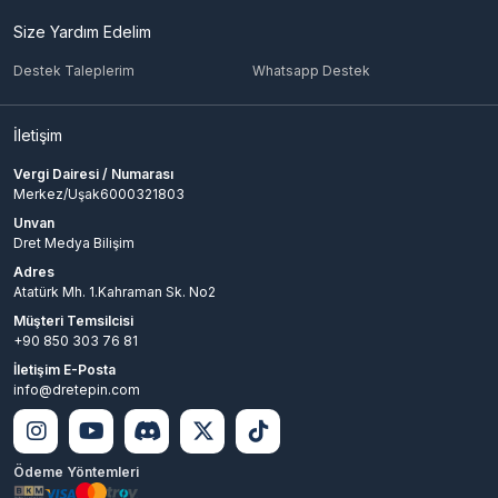
Size Yardım Edelim
Destek Taleplerim
Whatsapp Destek
İletişim
Vergi Dairesi / Numarası
Merkez/Uşak6000321803
Unvan
Dret Medya Bilişim
Adres
Atatürk Mh. 1.Kahraman Sk. No2
Müşteri Temsilcisi
+90 850 303 76 81
İletişim E-Posta
info@dretepin.com
Ödeme Yöntemleri