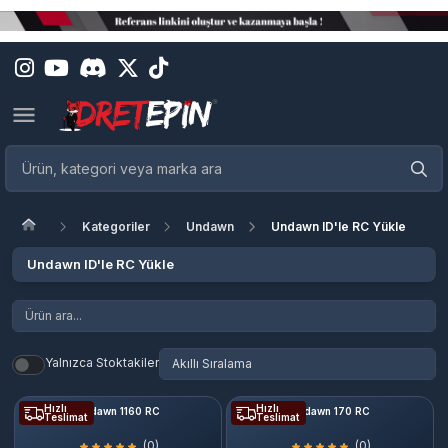
Kategoriler
Undawn
Undawn ID'le RC Yükle
Undawn ID'le RC Yükle
Yalnızca Stoktakiler
Hızlı
Hızlı
Undawn 1160 RC
Undawn 170 RC
Teslimat
Teslimat
(0)
(0)