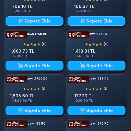
709.16 TL
106.37 TL
800.00 TL
120.00 TL
Sepete Ekle
Sepete Ekle
Hızlı
Hızlı
Undawn 1750 RC
Undawn 2375 RC
Teslimat
Teslimat
(0)
(0)
1,063.73 TL
1,418.31 TL
1,200.00 TL
1,600.00 TL
Sepete Ekle
Sepete Ekle
Hızlı
Hızlı
Undawn 2700 RC
Undawn 285 RC
Teslimat
Teslimat
(0)
(0)
1,595.60 TL
177.29 TL
1,800.00 TL
200.00 TL
Sepete Ekle
Sepete Ekle
Hızlı
Hızlı
Undawn 55 RC
Undawn 575 RC
Teslimat
Teslimat