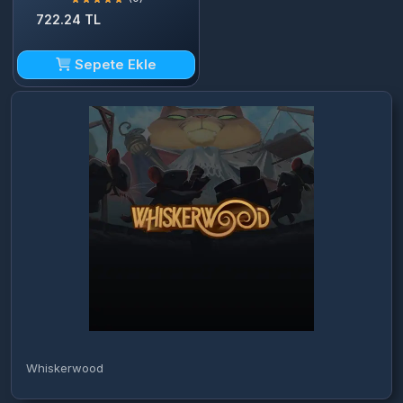
722.24 TL
Sepete Ekle
Whiskerwood