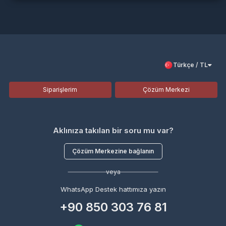
Türkçe / TL
Siparişlerim
Çözüm Merkezi
Aklınıza takılan bir soru mu var?
Çözüm Merkezine bağlanın
veya
WhatsApp Destek hattımıza yazın
+90 850 303 76 81