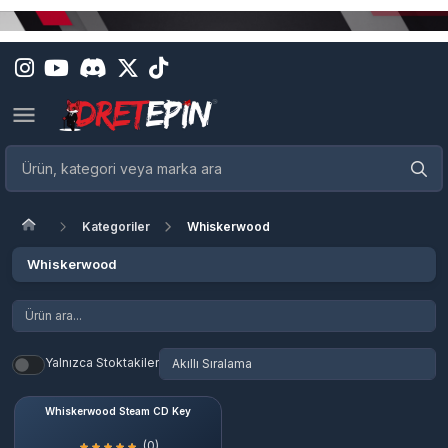
Kategoriler
Whiskerwood
Whiskerwood
Yalnızca Stoktakiler
Whiskerwood Steam CD Key
(0)