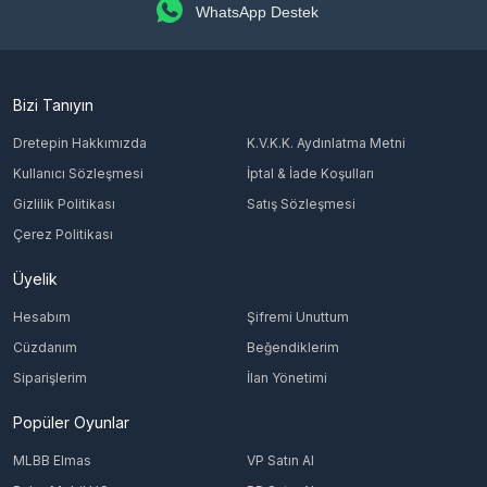
WhatsApp Destek
Bizi Tanıyın
Dretepin Hakkımızda
K.V.K.K. Aydınlatma Metni
Kullanıcı Sözleşmesi
İptal & İade Koşulları
Gizlilik Politikası
Satış Sözleşmesi
Çerez Politikası
Üyelik
Hesabım
Şifremi Unuttum
Cüzdanım
Beğendiklerim
Siparişlerim
İlan Yönetimi
Popüler Oyunlar
MLBB Elmas
VP Satın Al