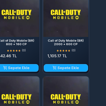
all of Duty Mobile (BR)
Call of Duty Mobile (BR)
800 + 160 CP
2000 + 600 CP
(0)
(0)
442.46 TL
1,105.17 TL
Sepete Ekle
Sepete Ekle