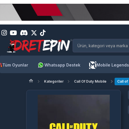
Tüm Oyunlar
Whatsapp Destek
Mobile Legends
Kategoriler
Call Of Duty Mobile
Call of