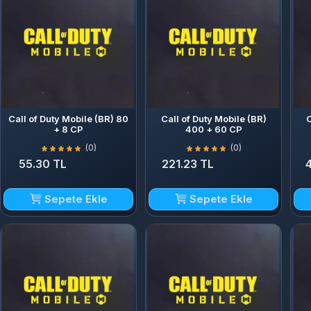
Call of Duty Mobile (BR) 80
Call of Duty Mobile (BR)
C
+ 8 CP
400 + 60 CP
(0)
(0)
55.30 TL
221.23 TL
Sepete Ekle
Sepete Ekle