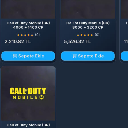
Call of Duty Mobile (BR)
Call of Duty Mobile (BR)
C
4000 + 1400 CP
8000 + 3200 CP
(0)
(0)
2,210.82 TL
5,526.32 TL
1
Sepete Ekle
Sepete Ekle
Call of Duty Mobile (BR)