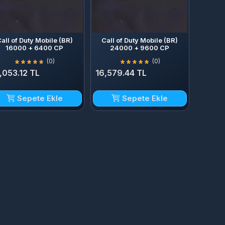
all of Duty Mobile (BR)
Call of Duty Mobile (BR)
16000 + 6400 CP
24000 + 9600 CP
(0)
(0)
1,053.12 TL
16,579.44 TL
Sepete Ekle
Sepete Ekle