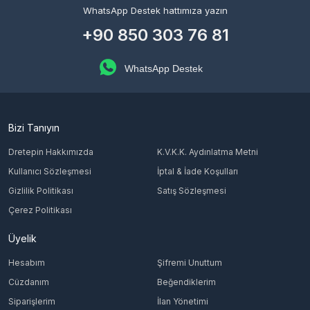
WhatsApp Destek hattımıza yazın
+90 850 303 76 81
WhatsApp Destek
Bizi Tanıyın
Dretepin Hakkımızda
K.V.K.K. Aydınlatma Metni
Kullanıcı Sözleşmesi
İptal & İade Koşulları
Gizlilik Politikası
Satış Sözleşmesi
Çerez Politikası
Üyelik
Hesabım
Şifremi Unuttum
Cüzdanım
Beğendiklerim
Siparişlerim
İlan Yönetimi