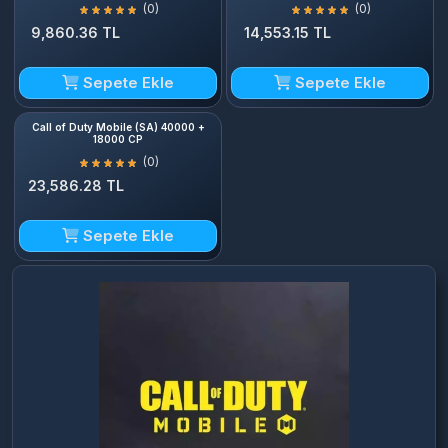
(0)
(0)
9,860.36 TL
14,553.15 TL
Sepete Ekle
Sepete Ekle
Call of Duty Mobile (SA) 40000 +
18000 CP
(0)
23,586.28 TL
Sepete Ekle