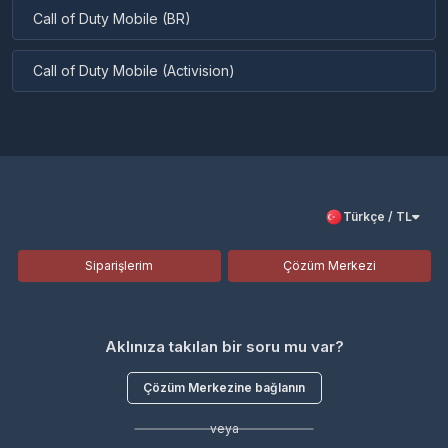
Call of Duty Mobile (BR)
Call of Duty Mobile (Activision)
Türkçe / TL
Siparişlerim
Çözüm Merkezi
Aklınıza takılan bir soru mu var?
Çözüm Merkezine bağlanın
veya